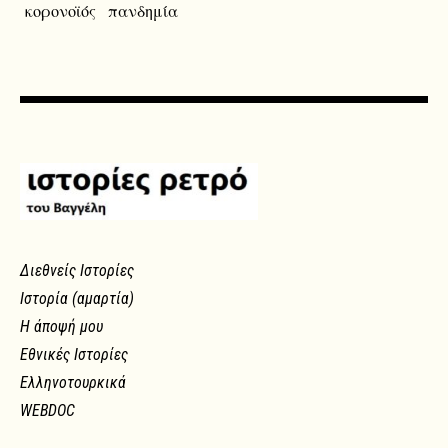
κορονοϊός
πανδημία
Διεθνείς Ιστορίες
Ιστορία (αμαρτία)
Η άποψή μου
Εθνικές Ιστορίες
Ελληνοτουρκικά
WEBDOC