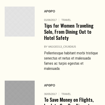
ΑΡΘΡΟ
01/06/2017
TRAVEL
Tips for Women Traveling
Solo, From Dining Out to
Hotel Safety
BY
VAGGEO13_CRJ8D8J5
Pellentesque habitant morbi tristique
senectus et netus et malesuada
fames ac turpis egestas et
malesuada.
ΑΡΘΡΟ
30/05/2017
TRAVEL
To Save Money on Flights,