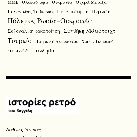
ΜΜΕ
Ολοκαύτωμα
Ουκρανία
Οχυρά Μεταξά
Πανεπιστήμιο
Πορνεία
Παναγιώτης Τσάκωνας
Πόλεμος Ρωσία-Ουκρανία
Συνθήκη Μάαστριχτ
Σεξουαλική κακοποίηση
Τουρκία
Τουρκική Αεροπορία
Χουάν Γκουαϊδό
κορονοϊός
πανδημία
Διεθνείς Ιστορίες