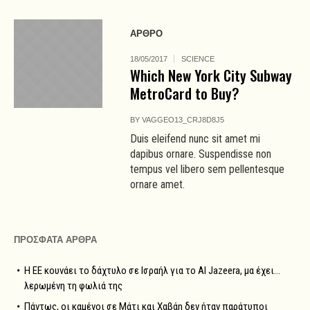
ΑΡΘΡΟ
18/05/2017
SCIENCE
Which New York City Subway
MetroCard to Buy?
BY
VAGGEO13_CRJ8D8J5
Duis eleifend nunc sit amet mi
dapibus ornare. Suspendisse non
tempus vel libero sem pellentesque
ornare amet.
ΠΡΟΣΦΑΤΑ ΑΡΘΡΑ
Η ΕΕ κουνάει το δάχτυλο σε Ισραήλ για το Al Jazeera, μα έχει…
λερωμένη τη φωλιά της
Πάντως, οι καμένοι σε Μάτι και Χαβάη δεν ήταν παράτυποι