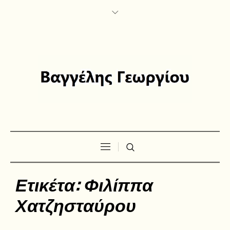
Ετικέτα:
Φιλίππα
Χατζησταύρου