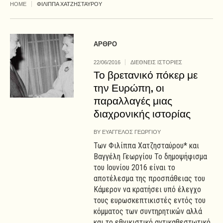
HOME
ΦΙΛΙΠΠΑ ΧΑΤΖΗΣΤΑΥΡΟΥ
ΑΡΘΡΟ
22/06/2016
ΔΙΕΘΝΕΙΣ ΙΣΤΟΡΙΕΣ
Το βρετανικό πόκερ με
την Ευρώπη, οι
παραλλαγές μιας
διαχρονικής ιστορίας
BY
ΕΥΑΓΓΕΛΟΣ ΓΕΩΡΓΙΟΥ
Των Φιλίππα Χατζησταύρου* και
Βαγγέλη Γεωργίου Το δημοψήφισμα
του Ιουνίου 2016 είναι το
αποτέλεσμα της προσπάθειας του
Κάμερον να κρατήσει υπό έλεγχο
τους ευρωσκεπτικιστές εντός του
κόμματος των συντηρητικών αλλά
και το εθνικιστικό αντικαθεστωτικό