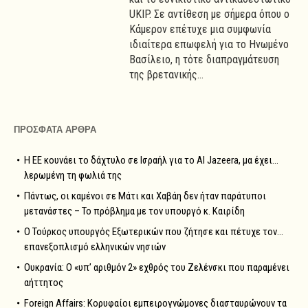
UKIP. Σε αντίθεση με σήμερα όπου ο
Κάμερον επέτυχε μια συμφωνία
ιδιαίτερα επωφελή για το Ηνωμένο
Βασίλειο, η τότε διαπραγμάτευση
της βρετανικής...
ΠΡΟΣΦΑΤΑ ΑΡΘΡΑ
Η ΕΕ κουνάει το δάχτυλο σε Ισραήλ για το Al Jazeera, μα έχει…
λερωμένη τη φωλιά της
Πάντως, οι καμένοι σε Μάτι και Χαβάη δεν ήταν παράτυποι
μετανάστες – Το πρόβλημα με τον υπουργό κ. Καιρίδη
Ο Τούρκος υπουργός Εξωτερικών που ζήτησε και πέτυχε τον…
επανεξοπλισμό ελληνικών νησιών
Ουκρανία: Ο «υπ’ αριθμόν 2» εχθρός του Ζελένσκι που παραμένει
αήττητος
Foreign Affairs: Κορυφαίοι εμπειρογνώμονες διασταυρώνουν τα