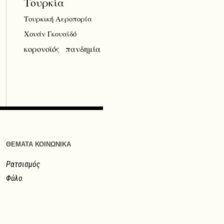
Τουρκία
Τουρκική Αεροπορία
Χουάν Γκουαϊδό
κορονοϊός
πανδημία
ΘΕΜΑΤΑ ΚΟΙΝΩΝΙΚΑ
Ρατσισμός
Φύλο