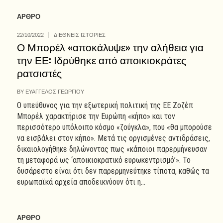
ΑΡΘΡΟ
22/10/2022
ΔΙΕΘΝΕΙΣ ΙΣΤΟΡΙΕΣ
Ο Μπορέλ «αποκάλυψε» την αλήθεια για
την ΕΕ: Ιδρύθηκε από αποικιοκράτες
ρατσιστές
BY
ΕΥΑΓΓΕΛΟΣ ΓΕΩΡΓΙΟΥ
Ο υπεύθυνος για την εξωτερική πολιτική της ΕΕ Ζοζέπ
Μπορέλ χαρακτήρισε την Ευρώπη «κήπο» και τον
περισσότερο υπόλοιπο κόσμο «ζούγκλα», που «θα μπορούσε
να εισβάλει στον κήπο». Μετά τις οργισμένες αντιδράσεις,
δικαιολογήθηκε δηλώνοντας πως «κάποιοι παρερμήνευσαν
τη μεταφορά ως ‘αποικιοκρατικό ευρωκεντρισμό’». Το
δυσάρεστο είναι ότι δεν παρερμηνεύτηκε τίποτα, καθώς τα
ευρωπαϊκά αρχεία αποδεικνύουν ότι η...
ΑΡΘΡΟ