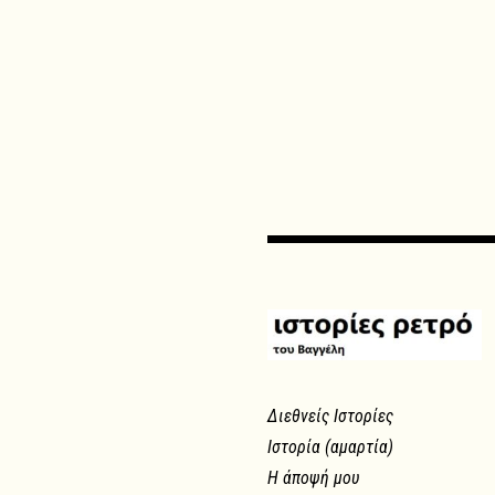
Διεθνείς Ιστορίες
Ιστορία (αμαρτία)
Η άποψή μου