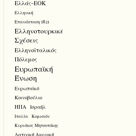
Ελλάς-ΕΟΚ
Ελληνική
Επανάσταση 1821
Ελληνοτουρκικές
Σχέσεις
Ελληνοϊταλικός
Πόλεμος
Ευρωπαϊκή
Ένωση
Ευρωπαϊκό
Κοινοβούλιο
ΗΠΑ
Ισραήλ
Ιταλία
Κομισιόν
Κυριάκος Μητσοτάκης
Λατινική Αμερική