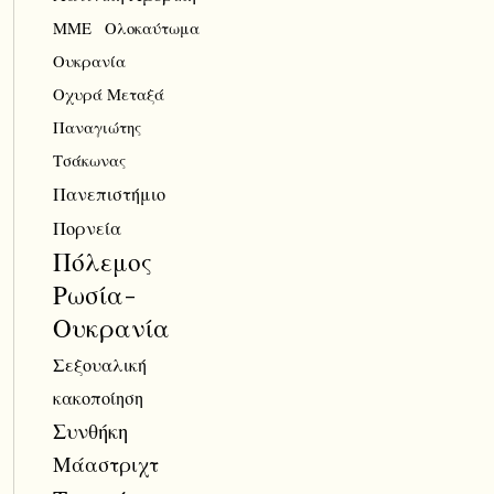
ΜΜΕ
Ολοκαύτωμα
Ουκρανία
Οχυρά Μεταξά
Παναγιώτης
Τσάκωνας
Πανεπιστήμιο
Πορνεία
Πόλεμος
Ρωσία-
Ουκρανία
Σεξουαλική
κακοποίηση
Συνθήκη
Μάαστριχτ