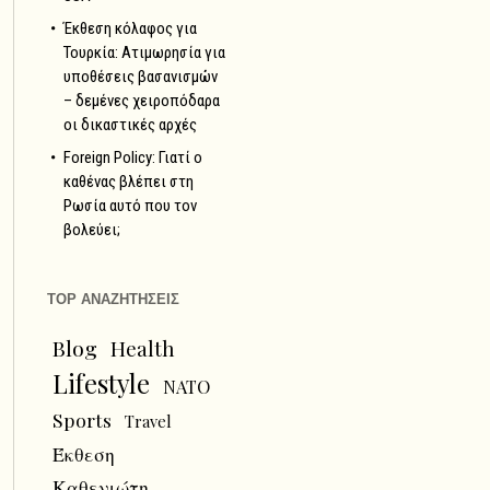
Έκθεση κόλαφος για
Τουρκία: Ατιμωρησία για
υποθέσεις βασανισμών
– δεμένες χειροπόδαρα
οι δικαστικές αρχές
Foreign Policy: Γιατί ο
καθένας βλέπει στη
Ρωσία αυτό που τον
βολεύει;
TOP ΑΝΑΖΗΤΗΣΕΙΣ
Blog
Health
Lifestyle
NATO
Sports
Travel
Έκθεση
Καθενιώτη