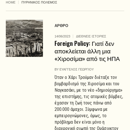
HOME
ΠΥΡΗΝΙΚΟΣ ΠΟΛΕΜΟΣ
ΑΡΘΡΟ
14/06/2023
ΔΙΕΘΝΕΙΣ ΙΣΤΟΡΙΕΣ
Foreign Policy: Γιατί δεν
αποκλείεται άλλη μια
«Χιροσίμα» από τις ΗΠΑ
BY
ΕΥΑΓΓΕΛΟΣ ΓΕΩΡΓΙΟΥ
Όταν ο Χάρι Τρούμαν διέταξε τον
βομβαρδισμό της Χιροσίμα και του
Ναγκασάκι, με το νέο «δημιούργημα»
της επιστήμης, τις ατομικές βόμβες,
έχασαν τη ζωή τους πάνω από
200.000 άμαχοι. Σύμφωνα με
εμπειρογνώμονες, όμως, το
πρόβλημα δεν είναι μόνο η
διαχρονική σιωπή της Ουάσιγκτον