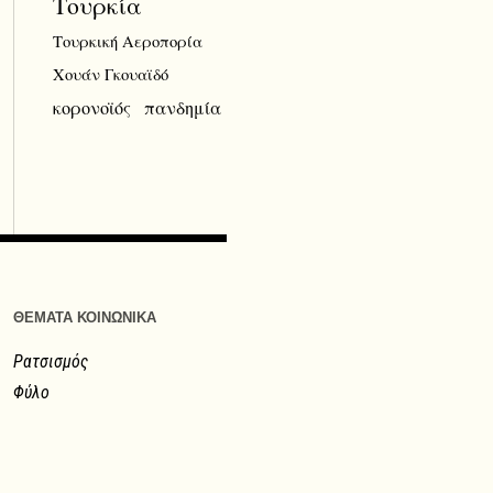
Τουρκία
Τουρκική Αεροπορία
Χουάν Γκουαϊδό
κορονοϊός
πανδημία
ΘΕΜΑΤΑ ΚΟΙΝΩΝΙΚΑ
Ρατσισμός
Φύλο