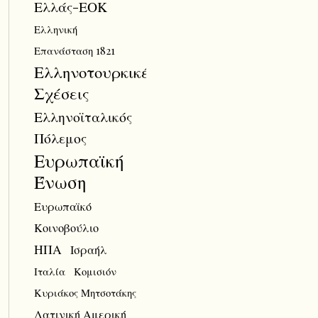
Ελλάς-ΕΟΚ
Ελληνική
Επανάσταση 1821
Ελληνοτουρκικές
Σχέσεις
Ελληνοϊταλικός
Πόλεμος
Ευρωπαϊκή
Ένωση
Ευρωπαϊκό
Κοινοβούλιο
ΗΠΑ
Ισραήλ
Ιταλία
Κομισιόν
Κυριάκος Μητσοτάκης
Λατινική Αμερική