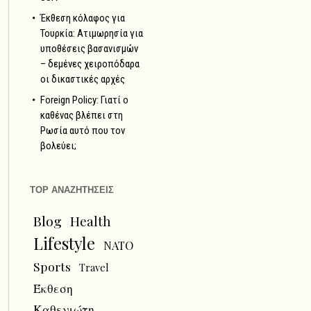
Έκθεση κόλαφος για
Τουρκία: Ατιμωρησία για
υποθέσεις βασανισμών
– δεμένες χειροπόδαρα
οι δικαστικές αρχές
Foreign Policy: Γιατί ο
καθένας βλέπει στη
Ρωσία αυτό που τον
βολεύει;
TOP ΑΝΑΖΗΤΗΣΕΙΣ
Blog
Health
Lifestyle
NATO
Sports
Travel
Έκθεση
Καθενιώτη