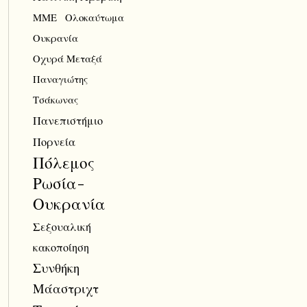
ΜΜΕ
Ολοκαύτωμα
Ουκρανία
Οχυρά Μεταξά
Παναγιώτης
Τσάκωνας
Πανεπιστήμιο
Πορνεία
Πόλεμος
Ρωσία-
Ουκρανία
Σεξουαλική
κακοποίηση
Συνθήκη
Μάαστριχτ