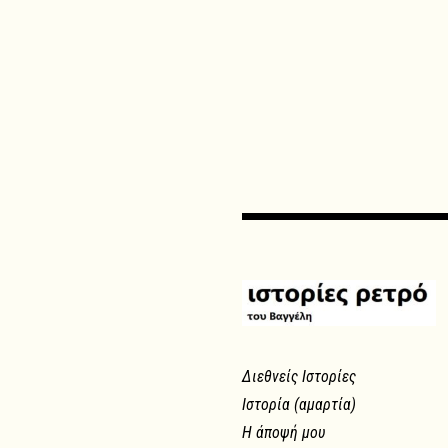
Διεθνείς Ιστορίες
Ιστορία (αμαρτία)
Η άποψή μου