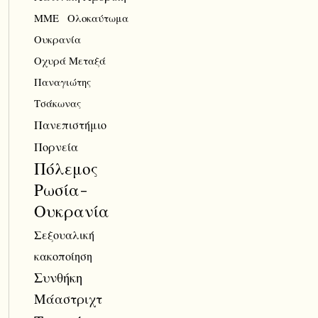
ΜΜΕ
Ολοκαύτωμα
Ουκρανία
Οχυρά Μεταξά
Παναγιώτης
Τσάκωνας
Πανεπιστήμιο
Πορνεία
Πόλεμος
Ρωσία-
Ουκρανία
Σεξουαλική
κακοποίηση
Συνθήκη
Μάαστριχτ