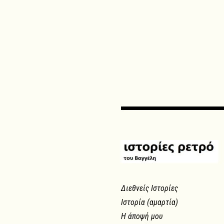
Διεθνείς Ιστορίες
Ιστορία (αμαρτία)
Η άποψή μου