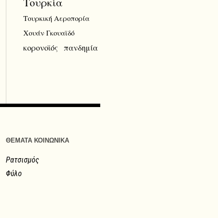
Τουρκία
Τουρκική Αεροπορία
Χουάν Γκουαϊδό
κορονοϊός
πανδημία
ΘΕΜΑΤΑ ΚΟΙΝΩΝΙΚΑ
Ρατσισμός
Φύλο