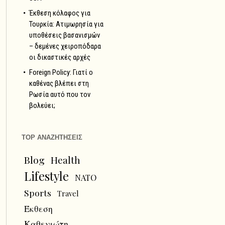
Έκθεση κόλαφος για
Τουρκία: Ατιμωρησία για
υποθέσεις βασανισμών
– δεμένες χειροπόδαρα
οι δικαστικές αρχές
Foreign Policy: Γιατί ο
καθένας βλέπει στη
Ρωσία αυτό που τον
βολεύει;
TOP ΑΝΑΖΗΤΗΣΕΙΣ
Blog
Health
Lifestyle
NATO
Sports
Travel
Έκθεση
Καθενιώτη