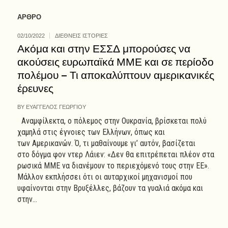
ΑΡΘΡΟ
02/10/2022
ΔΙΕΘΝΕΙΣ ΙΣΤΟΡΙΕΣ
Ακόμα και στην ΕΣΣΔ μπορούσες να
ακούσεις ευρωπαϊκά ΜΜΕ και σε περίοδο
πολέμου – Τι αποκαλύπτουν αμερικανικές
έρευνες
BY
ΕΥΑΓΓΕΛΟΣ ΓΕΩΡΓΙΟΥ
Αναμφίλεκτα, ο πόλεμος στην Ουκρανία, βρίσκεται πολύ
χαμηλά στις έγνοιες των Ελλήνων, όπως και
των Αμερικανών. Ό, τι μαθαίνουμε γι’ αυτόν, βασίζεται
στο δόγμα φον ντερ Λάιεν: «Δεν θα επιτρέπεται πλέον στα
ρωσικά ΜΜΕ να διανέμουν το περιεχόμενό τους στην ΕΕ».
Μάλλον εκπλήσσει ότι οι αυταρχικοί μηχανισμοί που
υφαίνονται στην Βρυξέλλες, βάζουν τα γυαλιά ακόμα και
στην...