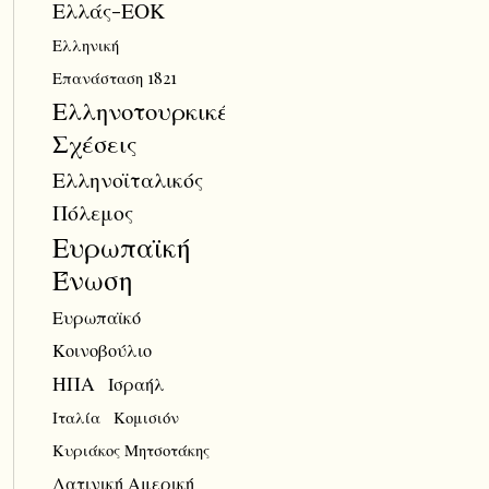
Ελλάς-ΕΟΚ
Ελληνική
Επανάσταση 1821
Ελληνοτουρκικές
Σχέσεις
Ελληνοϊταλικός
Πόλεμος
Ευρωπαϊκή
Ένωση
Ευρωπαϊκό
Κοινοβούλιο
ΗΠΑ
Ισραήλ
Ιταλία
Κομισιόν
Κυριάκος Μητσοτάκης
Λατινική Αμερική