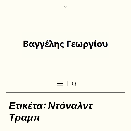
Ετικέτα:
Ντόναλντ
Τραμπ