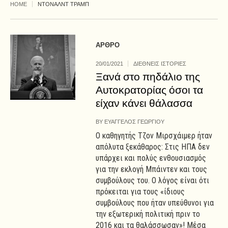
HOME
ΝΤΟΝΑΛΝΤ ΤΡΑΜΠ
ΑΡΘΡΟ
20/01/2021
ΔΙΕΘΝΕΙΣ ΙΣΤΟΡΙΕΣ
Ξανά στο πηδάλιο της
Αυτοκρατορίας όσοι τα
είχαν κάνει θάλασσα
BY
ΕΥΑΓΓΕΛΟΣ ΓΕΩΡΓΙΟΥ
Ο καθηγητής Τζον Μιρσχάιμερ ήταν
απόλυτα ξεκάθαρος: Στις ΗΠΑ δεν
υπάρχει και πολύς ενθουσιασμός
για την εκλογή Μπάιντεν και τους
συμβούλους του. Ο λόγος είναι ότι
πρόκειται για τους «ίδιους
συμβούλους που ήταν υπεύθυνοι για
την εξωτερική πολιτική πριν το
2016 και τα θαλάσσωσαν»! Μέσα