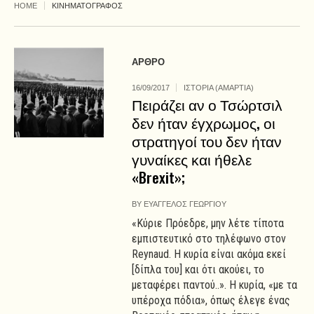
HOME
ΚΙΝΗΜΑΤΟΓΡΑΦΟΣ
ΑΡΘΡΟ
16/09/2017
ΙΣΤΟΡΙΑ (ΑΜΑΡΤΙΑ)
Πειράζει αν ο Τσώρτσιλ
δεν ήταν έγχρωμος, οι
στρατηγοί του δεν ήταν
γυναίκες και ήθελε
«Brexit»;
BY
ΕΥΑΓΓΕΛΟΣ ΓΕΩΡΓΙΟΥ
«Κύριε Πρόεδρε, μην λέτε τίποτα
εμπιστευτικό στο τηλέφωνο στον
Reynaud. Η κυρία είναι ακόμα εκεί
[δίπλα του] και ότι ακούει, το
μεταφέρει παντού..». Η κυρία, «με τα
υπέροχα πόδια», όπως έλεγε ένας