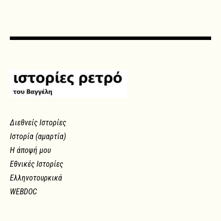
Διεθνείς Ιστορίες
Ιστορία (αμαρτία)
Η άποψή μου
Εθνικές Ιστορίες
Ελληνοτουρκικά
WEBDOC