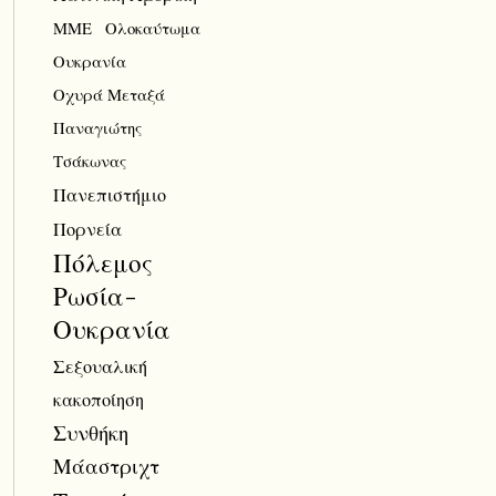
ΜΜΕ
Ολοκαύτωμα
Ουκρανία
Οχυρά Μεταξά
Παναγιώτης
Τσάκωνας
Πανεπιστήμιο
Πορνεία
Πόλεμος
Ρωσία-
Ουκρανία
Σεξουαλική
κακοποίηση
Συνθήκη
Μάαστριχτ