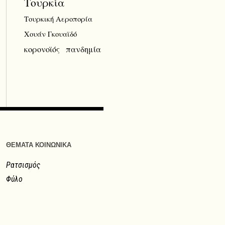
Τουρκία
Τουρκική Αεροπορία
Χουάν Γκουαϊδό
κορονοϊός
πανδημία
ΘΕΜΑΤΑ ΚΟΙΝΩΝΙΚΑ
Ρατσισμός
Φύλο