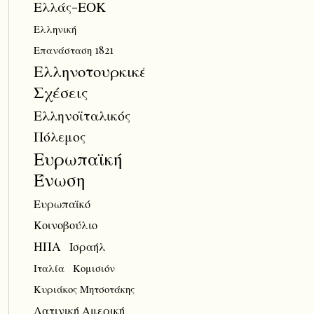
Ελλάς-ΕΟΚ
Ελληνική
Επανάσταση 1821
Ελληνοτουρκικές
Σχέσεις
Ελληνοϊταλικός
Πόλεμος
Ευρωπαϊκή
Ένωση
Ευρωπαϊκό
Κοινοβούλιο
ΗΠΑ
Ισραήλ
Ιταλία
Κομισιόν
Κυριάκος Μητσοτάκης
Λατινική Αμερική