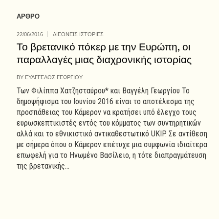
ΑΡΘΡΟ
22/06/2016
ΔΙΕΘΝΕΙΣ ΙΣΤΟΡΙΕΣ
Το βρετανικό πόκερ με την Ευρώπη, οι
παραλλαγές μιας διαχρονικής ιστορίας
BY
ΕΥΑΓΓΕΛΟΣ ΓΕΩΡΓΙΟΥ
Των Φιλίππα Χατζησταύρου* και Βαγγέλη Γεωργίου Το
δημοψήφισμα του Ιουνίου 2016 είναι το αποτέλεσμα της
προσπάθειας του Κάμερον να κρατήσει υπό έλεγχο τους
ευρωσκεπτικιστές εντός του κόμματος των συντηρητικών
αλλά και το εθνικιστικό αντικαθεστωτικό UKIP. Σε αντίθεση
με σήμερα όπου ο Κάμερον επέτυχε μια συμφωνία ιδιαίτερα
επωφελή για το Ηνωμένο Βασίλειο, η τότε διαπραγμάτευση
της βρετανικής...