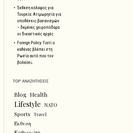
Έκθεση κόλαφος για
Τουρκία: Ατιμωρησία για
υποθέσεις βασανισμών
– δεμένες χειροπόδαρα
οι δικαστικές αρχές
Foreign Policy: Γιατί ο
καθένας βλέπει στη
Ρωσία αυτό που τον
βολεύει;
TOP ΑΝΑΖΗΤΗΣΕΙΣ
Blog
Health
Lifestyle
NATO
Sports
Travel
Έκθεση
Καθενιώτη