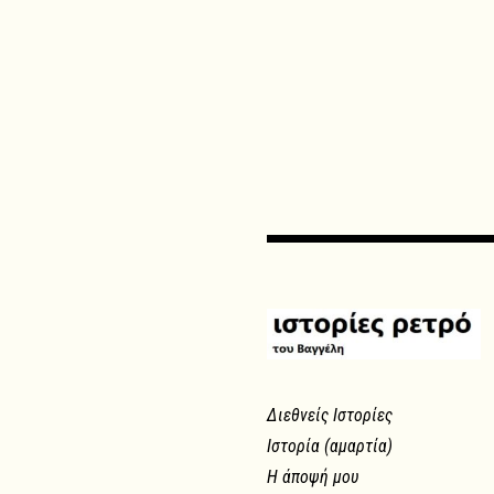
Διεθνείς Ιστορίες
Ιστορία (αμαρτία)
Η άποψή μου