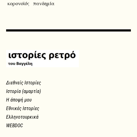
κορονοϊός
πανδημία
Διεθνείς Ιστορίες
Ιστορία (αμαρτία)
Η άποψή μου
Εθνικές Ιστορίες
Ελληνοτουρκικά
WEBDOC