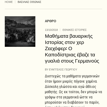
HOME
ΒΑΣΙΛΙΑΣ ΟΘΩΝΑΣ
ΑΡΘΡΟ
13/10/2018
ΕΘΝΙΚΕΣ ΙΣΤΟΡΙΕΣ
Μαθήματα βαυαρικής
Ιστορίας στον χερ
Ζεεχόφερ: Ο
Καποδίστριας έβαζε τα
γυαλιά στους Γερμανούς
BY
ΕΥΑΓΓΕΛΟΣ ΓΕΩΡΓΙΟΥ
Δυστυχώς τα μαθήματα γερμανικών
όταν ήμουν μικρός πήγανε χαμένα.
Δύσκολη γλώσσα και εγώ άθλιος
μαθητής. Ως εκ τούτου, δεν μπορώ να
γράψω στα γερμανικά ώστε να
μπορούσαν να διαβάσουν το παρόν,