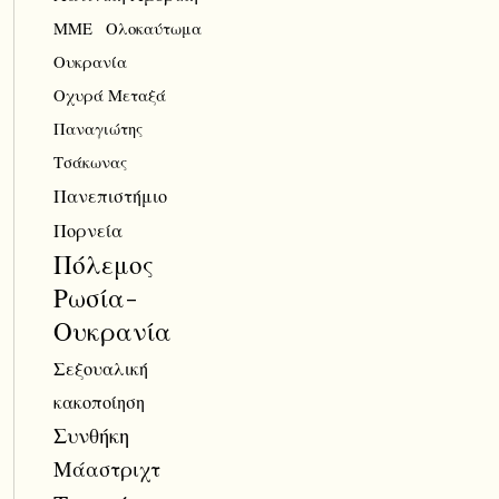
ΜΜΕ
Ολοκαύτωμα
Ουκρανία
Οχυρά Μεταξά
Παναγιώτης
Τσάκωνας
Πανεπιστήμιο
Πορνεία
Πόλεμος
Ρωσία-
Ουκρανία
Σεξουαλική
κακοποίηση
Συνθήκη
Μάαστριχτ