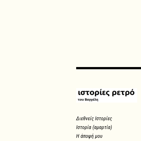
Διεθνείς Ιστορίες
Ιστορία (αμαρτία)
Η άποψή μου