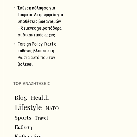
Έκθεση κόλαφος για
Τουρκία: Ατιμωρησία για
υποθέσεις βασανισμών
– δεμένες χειροπόδαρα
οι δικαστικές αρχές
Foreign Policy: Γιατί ο
καθένας βλέπει στη
Ρωσία αυτό που τον
βολεύει;
TOP ΑΝΑΖΗΤΗΣΕΙΣ
Blog
Health
Lifestyle
NATO
Sports
Travel
Έκθεση
Καθενιώτη