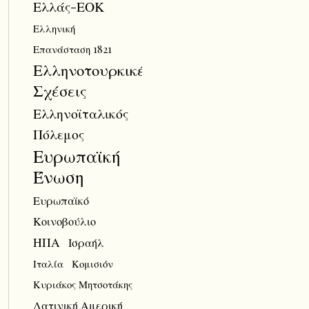
Ελλάς-ΕΟΚ
Ελληνική
Επανάσταση 1821
Ελληνοτουρκικές
Σχέσεις
Ελληνοϊταλικός
Πόλεμος
Ευρωπαϊκή
Ένωση
Ευρωπαϊκό
Κοινοβούλιο
ΗΠΑ
Ισραήλ
Ιταλία
Κομισιόν
Κυριάκος Μητσοτάκης
Λατινική Αμερική