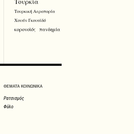
Τουρκία
Τουρκική Αεροπορία
Χουάν Γκουαϊδό
κορονοϊός
πανδημία
ΘΕΜΑΤΑ ΚΟΙΝΩΝΙΚΑ
Ρατσισμός
Φύλο