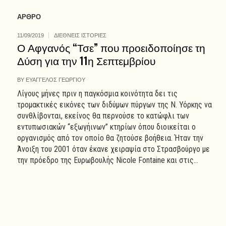
ΑΡΘΡΟ
11/09/2019
ΔΙΕΘΝΕΙΣ ΙΣΤΟΡΙΕΣ
Ο Αφγανός “Τσε” που προειδοποίησε τη
Δύση για την 11η Σεπτεμβρίου
BY
ΕΥΑΓΓΕΛΟΣ ΓΕΩΡΓΙΟΥ
Λίγους μήνες πριν η παγκόσμια κοινότητα δει τις
τρομακτικές εικόνες των διδύμων πύργων της Ν. Υόρκης να
συνθλίβονται, εκείνος θα περνούσε το κατώφλι των
εντυπωσιακών “εξωγήινων” κτηρίων όπου διοικείται ο
οργανισμός από τον οποίο θα ζητούσε βοήθεια. Ήταν την
Άνοιξη του 2001 όταν έκανε χειραψία στο Στρασβούργο με
την πρόεδρο της Ευρωβουλής Nicole Fontaine και στις...