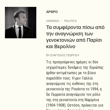
ΑΡΘΡΟ
23/06/2021
POLITICS
Τα συμφέροντα πίσω από
την αναγνώριση των
γενοκτονιών από Παρίσι
και Βερολίνο
BY
ΕΥΑΓΓΕΛΟΣ ΓΕΩΡΓΙΟΥ
Tις προηγούμενες ημέρες οι δύο
ισχυρότερες δυνάμεις της Ευρώπης
ήρθαν αντιμέτωπες με το βίαιο
παρελθόν τους: Η μεν Γαλλία
αναγνώρισε τις ευθύνες της στη
γενοκτονία της Ρουάντα το 1994, η
δε Γερμανία αναγνώρισε τον ρόλο
της στη γενοκτονία στη Ναμίμπια
(1904-1908). Ωστόσο, πρόκειται για