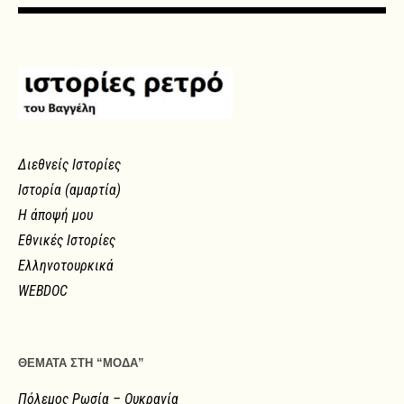
Διεθνείς Ιστορίες
Ιστορία (αμαρτία)
Η άποψή μου
Εθνικές Ιστορίες
Ελληνοτουρκικά
WEBDOC
ΘΕΜΑΤΑ ΣΤΗ “ΜΟΔΑ”
Πόλεμος Ρωσία – Ουκρανία