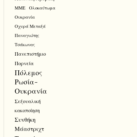
ΜΜΕ
Ολοκαύτωμα
Ουκρανία
Οχυρά Μεταξά
Παναγιώτης
Τσάκωνας
Πανεπιστήμιο
Πορνεία
Πόλεμος
Ρωσία-
Ουκρανία
Σεξουαλική
κακοποίηση
Συνθήκη
Μάαστριχτ