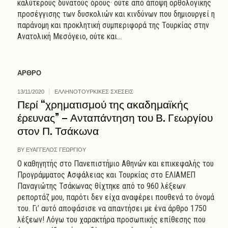
καλύτερους δυνατούς όρους· ούτε από άποψη ορθολογικής
προσέγγισης των δυσκολιών και κινδύνων που δημιουργεί η
παράνομη και προκλητική συμπεριφορά της Τουρκίας στην
Ανατολική Μεσόγειο, ούτε και...
ΑΡΘΡΟ
13/11/2020
ΕΛΛΗΝΟΤΟΥΡΚΙΚΕΣ ΣΧΕΣΕΙΣ
Περί “χρηματισμού της ακαδημαϊκής
έρευνας” – Ανταπάντηση του Β. Γεωργίου
στον Π. Τσάκωνα
BY
ΕΥΑΓΓΕΛΟΣ ΓΕΩΡΓΙΟΥ
Ο καθηγητής στο Πανεπιστήμιο Αθηνών και επικεφαλής του
Προγράμματος Ασφάλειας και Τουρκίας στο ΕΛΙΑΜΕΠ
Παναγιώτης Τσάκωνας θίχτηκε από το 960 λέξεων
ρεπορτάζ μου, παρότι δεν είχα αναφέρει πουθενά το όνομά
του. Γι’ αυτό αποφάσισε να απαντήσει με ένα άρθρο 1750
λέξεων! Λόγω του χαρακτήρα προσωπικής επίθεσης που