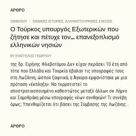
ΑΡΘΡΟ
19/08/2023
ΕΘΝΙΚΕΣ ΙΣΤΟΡΙΕΣ
,
ΕΛΛΗΝΟΤΟΥΡΚΙΚΕΣ ΣΧΕΣΕΙΣ
Ο Τούρκος υπουργός Εξωτερικών που
ζήτησε και πέτυχε τον… επανεξοπλισμό
ελληνικών νησιών
BY
ΕΥΑΓΓΕΛΟΣ ΓΕΩΡΓΙΟΥ
της δρ. Ειρήνης Φλεβοτόμου Δεν είχαν περάσει 10 έτη από
τότε που Ελλάδα και Τουρκία έβαλαν τις υπογραφές τους
στη Λωζάννη, ώσπου ξαφνικά, η Άγκυρα εμφανίστηκε με μια
πρόταση «έκπληξη»: Να τερματιστεί το
αποστρατικοποιημένο καθεστώτος μεταξύ άλλων σε Λήμνο
και Σαμοθράκη μέσω υπογραφής νέων συνθηκών! Τι συνέβη
όμως; Υπενθυμίζεται ότι βάσει της Σύμβασης της Λωζάνης...
ΑΡΘΡΟ