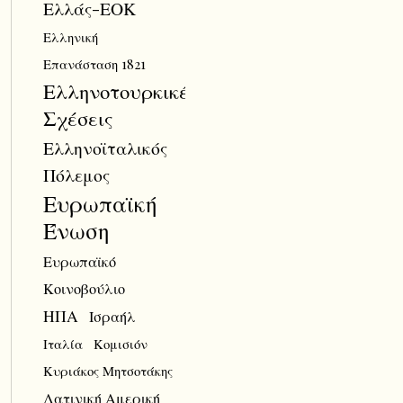
Ελλάς-ΕΟΚ
Ελληνική
Επανάσταση 1821
Ελληνοτουρκικές
Σχέσεις
Ελληνοϊταλικός
Πόλεμος
Ευρωπαϊκή
Ένωση
Ευρωπαϊκό
Κοινοβούλιο
ΗΠΑ
Ισραήλ
Ιταλία
Κομισιόν
Κυριάκος Μητσοτάκης
Λατινική Αμερική