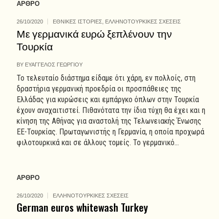
ΑΡΘΡΟ
26/10/2020
ΕΘΝΙΚΕΣ ΙΣΤΟΡΙΕΣ
,
ΕΛΛΗΝΟΤΟΥΡΚΙΚΕΣ ΣΧΕΣΕΙΣ
Με γερμανικά ευρώ ξεπλένουν την
Τουρκία
BY
ΕΥΑΓΓΕΛΟΣ ΓΕΩΡΓΙΟΥ
Το τελευταίο διάστημα είδαμε ότι χάρη, εν πολλοίς, στη
δραστήρια γερμανική προεδρία οι προσπάθειες της
Ελλάδας για κυρώσεις και εμπάργκο όπλων στην Τουρκία
έχουν αναχαιτιστεί. Πιθανότατα την ίδια τύχη θα έχει και η
κίνηση της Αθήνας για αναστολή της Τελωνειακής Ένωσης
ΕΕ-Τουρκίας. Πρωταγωνιστής η Γερμανία, η οποία προχωρά
φιλοτουρκικά και σε άλλους τομείς. Το γερμανικό...
ΑΡΘΡΟ
26/10/2020
ΕΛΛΗΝΟΤΟΥΡΚΙΚΕΣ ΣΧΕΣΕΙΣ
German euros whitewash Turkey