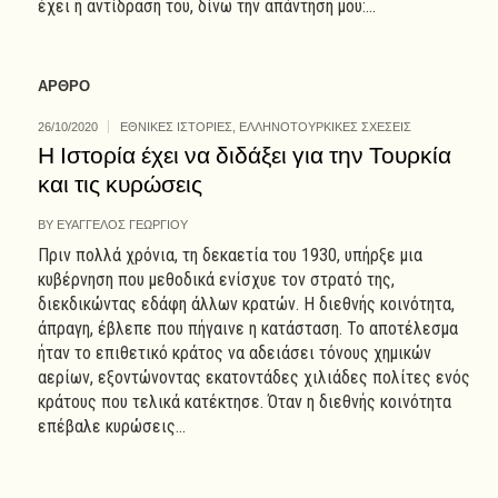
έχει η αντίδρασή του, δίνω την απάντησή μου:...
ΑΡΘΡΟ
26/10/2020
ΕΘΝΙΚΕΣ ΙΣΤΟΡΙΕΣ
,
ΕΛΛΗΝΟΤΟΥΡΚΙΚΕΣ ΣΧΕΣΕΙΣ
Η Ιστορία έχει να διδάξει για την Τουρκία
και τις κυρώσεις
BY
ΕΥΑΓΓΕΛΟΣ ΓΕΩΡΓΙΟΥ
Πριν πολλά χρόνια, τη δεκαετία του 1930, υπήρξε μια
κυβέρνηση που μεθοδικά ενίσχυε τον στρατό της,
διεκδικώντας εδάφη άλλων κρατών. Η διεθνής κοινότητα,
άπραγη, έβλεπε που πήγαινε η κατάσταση. Το αποτέλεσμα
ήταν το επιθετικό κράτος να αδειάσει τόνους χημικών
αερίων, εξοντώνοντας εκατοντάδες χιλιάδες πολίτες ενός
κράτους που τελικά κατέκτησε. Όταν η διεθνής κοινότητα
επέβαλε κυρώσεις...