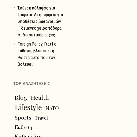
Έκθεση κόλαφος για
Τουρκία: Ατιμωρησία για
υποθέσεις βασανισμών
– δεμένες χειροπόδαρα
οι δικαστικές αρχές
Foreign Policy: Γιατί ο
καθένας βλέπει στη
Ρωσία αυτό που τον
βολεύει;
TOP ΑΝΑΖΗΤΗΣΕΙΣ
Blog
Health
Lifestyle
NATO
Sports
Travel
Έκθεση
Καθενιώτη