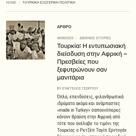
HOME
ΤΟΥΡΚΙΚΗ ΕΞΩΤΕΡΙΚΗ ΠΟΛΙΤΙΚΗ
ΑΡΘΡΟ
06/06/2023
ΔΙΕΘΝΕΙΣ ΙΣΤΟΡΙΕΣ
Τουρκία: Η εντυπωσιακή
διείσδυση στην Αφρική –
Πρεσβείες που
ξεφυτρώνουν σαν
μανιτάρια
BY
ΕΥΑΓΓΕΛΟΣ ΓΕΩΡΓΙΟΥ
Όπλα, επενδύσεις, φιλανθρωπικά
ιδρύματα ακόμα και ανάρπαστες
«made in Turkey» σαπουνόπερες
κάνουν θραύση στην Αφρική από
τότε που ανέλαβε το τιμόνι της
Τουρκίας ο Ρετζέπ Ταγίπ Ερντογάν.