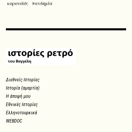
κορονοϊός
πανδημία
Διεθνείς Ιστορίες
Ιστορία (αμαρτία)
Η άποψή μου
Εθνικές Ιστορίες
Ελληνοτουρκικά
WEBDOC