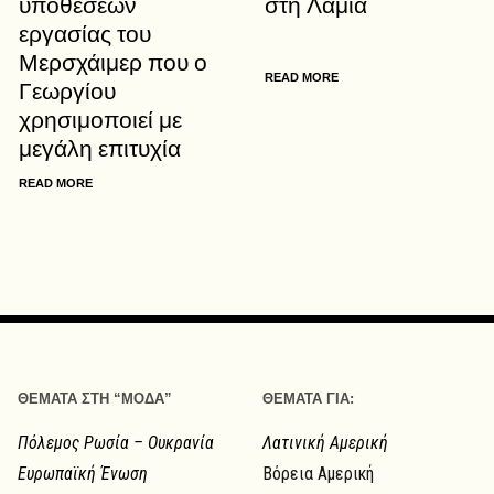
υποθέσεων
στη Λαμία
εργασίας του
Μερσχάιμερ που ο
READ MORE
Γεωργίου
χρησιμοποιεί με
μεγάλη επιτυχία
READ MORE
ΘΕΜΑΤΑ ΣΤΗ “ΜΟΔΑ”
ΘΕΜΑΤΑ ΓΙΑ:
Πόλεμος Ρωσία – Ουκρανία
Λατινική Αμερική
Ευρωπαϊκή Ένωση
Βόρεια Αμερική