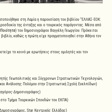
ατοποιήθηκε στη Λαμία η παρουσίαση του βιβλίου “ΕΛΛΑΣ-ΕΟΚ:
προσδοκία της ένταξης και ο τουρκικός παράγοντας. Μέσα από
 Ποιότητα
)
του δημοσιογράφου Βαγγέλη Γεωργίου. Πρόκειται
ο βιβλίο, καθώς η πρώτη είχε πραγματοποιηθεί στην Αθήνα τον
ετείχε το κοινό με ερωτήσεις στους ομιλητές και τον
γητής Γεωπολιτικής και Σύγχρονων Στρατιωτικών Τεχνολογιών,
 και Ανάλυσης Πολέμου στην Στρατιωτική Σχολή Ευελπίδων)
κηγόρος-Δημοσιογράφος)
στο Τμήμα Τουρκικών Σπουδών του ΕΚΠΑ)
(Δημοσιογράφος, Star Κεντρικής Ελλάδας)