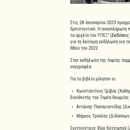
Στις 28 Ιανουαρίου 2023 πραγμ
Εμπιστευτικό. Η ανεκπλήρωτη 
τα αρχεία του ΥΠΕΞ” (
Εκδόσεις
για τη δεύτερη εκδήλωση για τ
Μάιο του 2022.
Στην εκδήλωση της Λαμίας συμμ
συγγραφέα.
Για το βιβλίο μίλησαν οι:
Κωνσταντίνος Γρίβας (Καθη
διευθυντής του Τομέα Θεωρίας
Αντώνης Παπαγιαννίδης (Δι
Μάρκος Τρούλης (Διδάσκων 
Συντονίστρια: Βίκυ Κοτσιμπού 