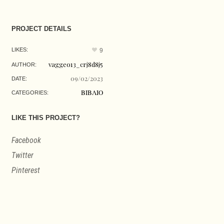
PROJECT DETAILS
LIKES:
9
vaggeo13_crj8d8j5
AUTHOR:
09/02/2023
DATE:
ΒΙΒΛΙΟ
CATEGORIES:
LIKE THIS PROJECT?
Facebook
Twitter
Pinterest