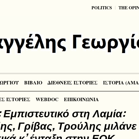
POLITICS
THE OPI
ΩΡΓΙΟΥ
ΒΙΒΛΙΟ
ΔΙΕΘΝΕΙΣ ΙΣΤΟΡΙΕΣ
ΙΣΤΟΡΙΑ (ΑΜΑ
Σ ΙΣΤΟΡΙΕΣ
WEBDOC
ΕΠΙΚΟΙΝΩΝΙΑ
Εμπιστευτικό στη Λαμία:
ης, Γρίβας, Τρούλης μιλάνε 
ικά κ’ ένταξη στην ΕΟΚ