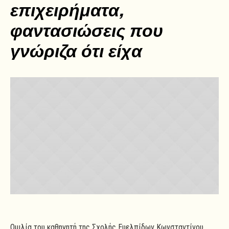
επιχειρήματα,
φαντασιώσεις που
γνώριζα ότι είχα
Ομιλία του καθηγητή της Σχολής Ευελπίδων Κωνσταντίνου