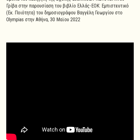
Γρίβα στην παρουσίαση του βιβλίο Ελλάς-ΕΟΚ: Εμπιστευτικό
(Εκ. Ποιότητα) του δημοσιογράφου Βαγγέλη Γεωργίου στο
Olympias στην Αθήνα, 30 Μαϊου 2022