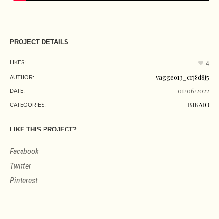
PROJECT DETAILS
LIKES:
4
vaggeo13_crj8d8j5
AUTHOR:
01/06/2022
DATE:
ΒΙΒΛΙΟ
CATEGORIES:
LIKE THIS PROJECT?
Facebook
Twitter
Pinterest