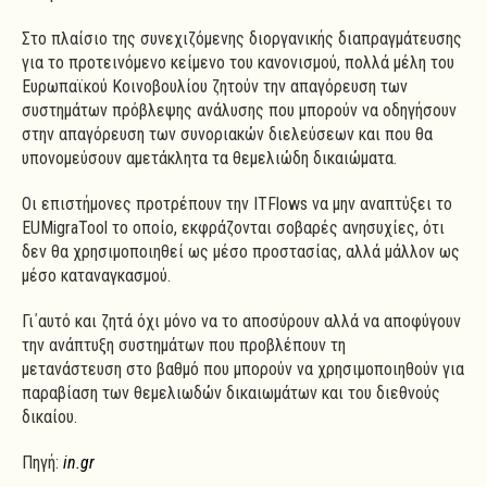
Στο πλαίσιο της συνεχιζόμενης διοργανικής διαπραγμάτευσης
για το προτεινόμενο κείμενο του κανονισμού, πολλά μέλη του
Ευρωπαϊκού Κοινοβουλίου ζητούν την απαγόρευση των
συστημάτων πρόβλεψης ανάλυσης που μπορούν να οδηγήσουν
στην απαγόρευση των συνοριακών διελεύσεων και που θα
υπονομεύσουν αμετάκλητα τα θεμελιώδη δικαιώματα.
Οι επιστήμονες προτρέπουν την ITFlows να μην αναπτύξει το
EUMigraTool το οποίο, εκφράζονται σοβαρές ανησυχίες, ότι
δεν θα χρησιμοποιηθεί ως μέσο προστασίας, αλλά μάλλον ως
μέσο καταναγκασμού.
Γι΄αυτό και ζητά όχι μόνο να το αποσύρουν αλλά να αποφύγουν
την ανάπτυξη συστημάτων που προβλέπουν τη
μετανάστευση στο βαθμό που μπορούν να χρησιμοποιηθούν για
παραβίαση των θεμελιωδών δικαιωμάτων και του διεθνούς
δικαίου.
Πηγή:
in.gr