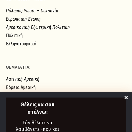
Πόλεμος Ρωσία – Ουκρανία
Ευρωπαϊκή Ένωση
Αμερικανική Εξωτερική Πολιτική
Πολιτική
Ελληνοτουρκικά
ΘΕΜΑΤΑ ΓΙΑ:
Λατινική Αμερική
Βόρεια Αμερική
Ευρώπη
Ασία
Θέλεις να σου
στέλνω;
Αφρική
Εάν θέλετε να
λαμβάνετε -που και