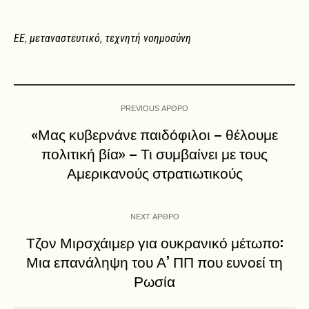
ΕΕ
,
μεταναστευτικό
,
τεχνητή νοημοσύνη
PREVIOUS ΑΡΘΡΟ
«Μας κυβερνάνε παιδόφιλοι – θέλουμε
πολιτική βία» – Τι συμβαίνει με τους
Αμερικανούς στρατιωτικούς
NEXT ΑΡΘΡΟ
Τζον Μιρσχάιμερ για ουκρανικό μέτωπο:
Μια επανάληψη του Α’ ΠΠ που ευνοεί τη
Ρωσία