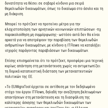
δυνατότητα να θέσει σε σοβαρό κίνδυνο μια σειρά
θεμελιωδών δικαιωμάτων, όπως το δικαίωμα στο άσυλο και τη
μη διάκριση.
Μπορεί το πρότζεκτ να προτείνει μέτρα για την
ελαχιστοποίηση των αρνητικών κοινωνικών επιπτώσεων -πχ
παρακολούθηση μη συμμόρφωσης- ωστόσο αυτά δεν θα είναι
αρκετά για να αποτρέψουν την παραβίαση των θεμελιωδών
ανθρωπίνων δικαιωμάτων, με κίνδυνο η ITFlows να καταλήξει
ισχυρός παράγοντας παραβιάσεων των δικαιωμάτων.
Επίσης επισημαίνεται ότι το πρότζεκτ, προσφέρει μια τεχνική
κυρίως απάντηση στη μετανάστευση χωρίς να αντιμετωπίζει
τη δομικά καταπιεστική διάσταση των μεταναστευτικών
πολιτικών της ΕΕ.
«Το EUMigraTool έρχεται σε αντίθεση με τον δεδηλωμένο
στόχο του έργου ITFlows, δηλαδή την αναζήτηση βελτιωμένων
απαντήσεων στη μετανάστευση και τη διασφάλιση της
καλύτερης άσκησης των θεμελιωδών δικαιωμάτων των
μεταναστών» αναφέρουν και τονίζουν ότι «η έλλειψη