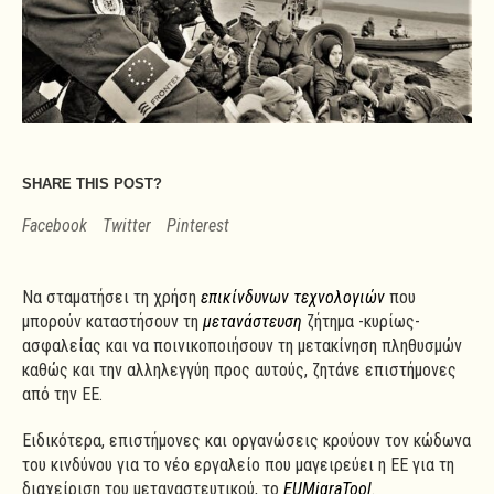
SHARE THIS POST?
Facebook
Twitter
Pinterest
Να σταματήσει τη χρήση
επικίνδυνων τεχνολογιών
που
μπορούν καταστήσουν τη
μετανάστευση
ζήτημα -κυρίως-
ασφαλείας και να ποινικοποιήσουν τη μετακίνηση πληθυσμών
καθώς και την αλληλεγγύη προς αυτούς, ζητάνε επιστήμονες
από την ΕΕ.
Ειδικότερα, επιστήμονες και οργανώσεις κρούουν τον κώδωνα
του κινδύνου για το νέο εργαλείο που μαγειρεύει η ΕΕ για τη
διαχείριση του μεταναστευτικού, το
EUMigraTool
.