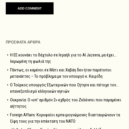
ΠΡΟΣΦΑΤΑ ΑΡΘΡΑ
Η ΕΕ κουνάει το δάχτυλο σε Ισραήλ για το Al Jazeera, μα έχει…
λερωμένη τη φωλιά της
Πάντως, οι καμένοι σε Μάτι και Χαβάη δεν ήταν παράτυποι
μετανάστες – Το πρόβλημα με τον υπουργό κ. Καιρίδη
Ο Τούρκος υπουργός Εξωτερικών που ζήτησε και πέτυχε τον…
επανεξοπλισμό ελληνικών νησιών
Ουκρανία: Ο «υπ’ αριθμόν 2» εχθρός του Ζελένσκι που παραμένει
αήττητος
Foreign Affairs: Κορυφαίοι εμπειρογνώμονες διασταυρώνουν τα
ξίφη τους για την επέκταση του NATO