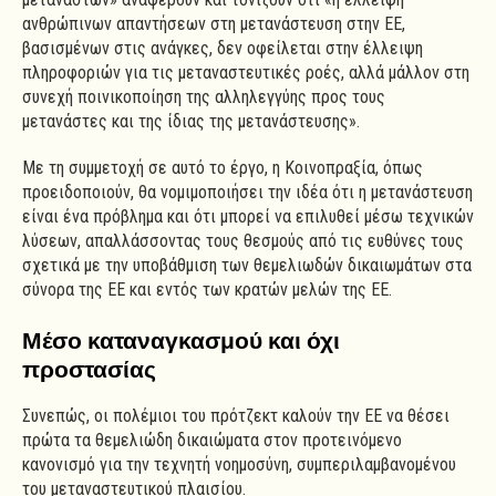
ανθρώπινων απαντήσεων στη μετανάστευση στην ΕΕ,
βασισμένων στις ανάγκες, δεν οφείλεται στην έλλειψη
πληροφοριών για τις μεταναστευτικές ροές, αλλά μάλλον στη
συνεχή ποινικοποίηση της αλληλεγγύης προς τους
μετανάστες και της ίδιας της μετανάστευσης».
Με τη συμμετοχή σε αυτό το έργο, η Κοινοπραξία, όπως
προειδοποιούν, θα νομιμοποιήσει την ιδέα ότι η μετανάστευση
είναι ένα πρόβλημα και ότι μπορεί να επιλυθεί μέσω τεχνικών
λύσεων, απαλλάσσοντας τους θεσμούς από τις ευθύνες τους
σχετικά με την υποβάθμιση των θεμελιωδών δικαιωμάτων στα
σύνορα της ΕΕ και εντός των κρατών μελών της ΕΕ.
Μέσο καταναγκασμού και όχι
προστασίας
Συνεπώς, οι πολέμιοι του πρότζεκτ καλούν την ΕΕ να θέσει
πρώτα τα θεμελιώδη δικαιώματα στον προτεινόμενο
κανονισμό για την τεχνητή νοημοσύνη, συμπεριλαμβανομένου
του μεταναστευτικού πλαισίου.