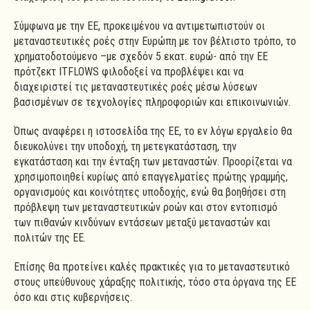
Σύμφωνα με την ΕΕ, προκειμένου να αντιμετωπιστούν οι
μεταναστευτικές ροές στην Ευρώπη με τον βέλτιστο τρόπο, το
χρηματοδοτούμενο –με σχεδόν 5 εκατ. ευρώ- από την ΕΕ
πρότζεκτ ITFLOWS φιλοδοξεί να προβλέψει και να
διαχειριστεί τις μεταναστευτικές ροές μέσω λύσεων
βασισμένων σε τεχνολογίες πληροφοριών και επικοινωνιών.
Όπως αναφέρει η ιστοσελίδα της ΕΕ, το εν λόγω εργαλείο θα
διευκολύνει την υποδοχή, τη μετεγκατάσταση, την
εγκατάσταση και την ένταξη των μεταναστών. Προορίζεται να
χρησιμοποιηθεί κυρίως από επαγγελματίες πρώτης γραμμής,
οργανισμούς και κοινότητες υποδοχής, ενώ θα βοηθήσει στη
πρόβλεψη των μεταναστευτικών ροών και στον εντοπισμό
των πιθανών κινδύνων εντάσεων μεταξύ μεταναστών και
πολιτών της ΕΕ.
Επίσης θα προτείνει καλές πρακτικές για το μεταναστευτικό
στους υπεύθυνους χάραξης πολιτικής, τόσο στα όργανα της ΕΕ
όσο και στις κυβερνήσεις.