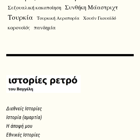
Συνθήκη Μάαστριχτ
Σεξουαλική κακοποίηση
Τουρκία
Τουρκική Αεροπορία
Χουάν Γκουαϊδό
κορονοϊός
πανδημία
Διεθνείς Ιστορίες
Ιστορία (αμαρτία)
Η άποψή μου
Εθνικές Ιστορίες