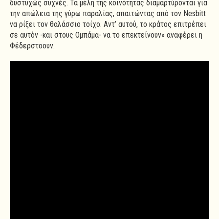
δυστυχώς συχνές. Τα μέλη της κοινότητας διαμαρτύρονται για
την απώλεια της γύρω παραλίας, απαιτώντας από τον Nesbitt
να ρίξει τον θαλάσσιο τοίχο. Αντ’ αυτού, το κράτος επιτρέπει
σε αυτόν -και στους Ομπάμα- να το επεκτείνουν» αναφέρει η
Φέδερστοουν.